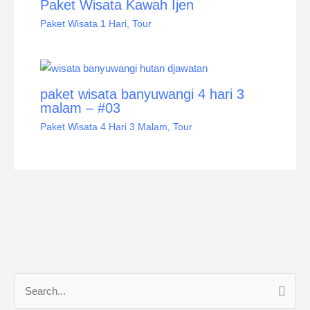
Paket Wisata Kawah Ijen
Paket Wisata 1 Hari
,
Tour
paket wisata banyuwangi 4 hari 3
malam – #03
Paket Wisata 4 Hari 3 Malam
,
Tour
C