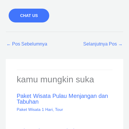
CHAT US
←
Pos Sebelumnya
Selanjutnya Pos
→
kamu mungkin suka
Paket Wisata Pulau Menjangan dan
Tabuhan
Paket Wisata 1 Hari
,
Tour