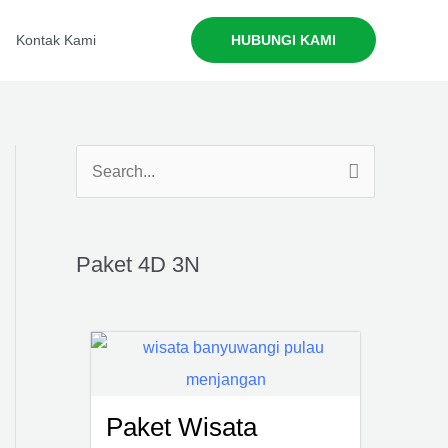
Kontak Kami
HUBUNGI KAMI
C
a
r
Paket 4D 3N
i
u
n
t
u
Paket Wisata
k