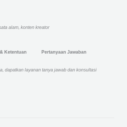
ata alam, konten kreator
 & Ketentuan
Pertanyaan Jawaban
da, dapatkan layanan tanya jawab dan konsultasi