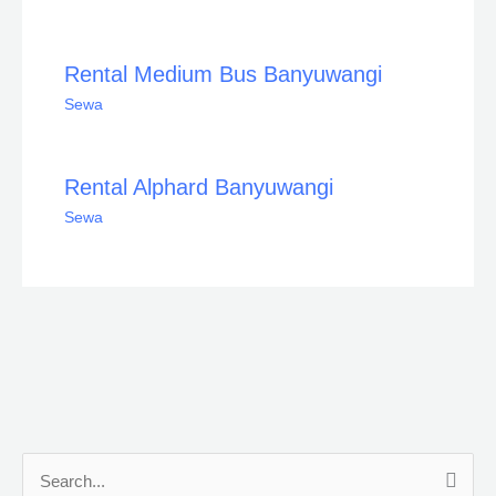
Rental Medium Bus Banyuwangi
Sewa
Rental Alphard Banyuwangi
Sewa
C