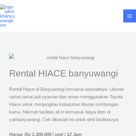
Lewati
ke
konten
Rental HIACE banyuwangi
Rental Hiace di Banyuwangi bersama spesialinya. Liburan
ramai ramai jadi nyaman dan aman menggunakan Toyota
Hiace untuk menjangkau kebutuhan liburan rombongan
kamu. Nikmati fasilitas all in termasuk biaya bbm di
yukbanyuwangi. Cek dibawah ini untuk detil fasilitasnya
Harga: Rp 1.300.000 / unit / 12 Jam