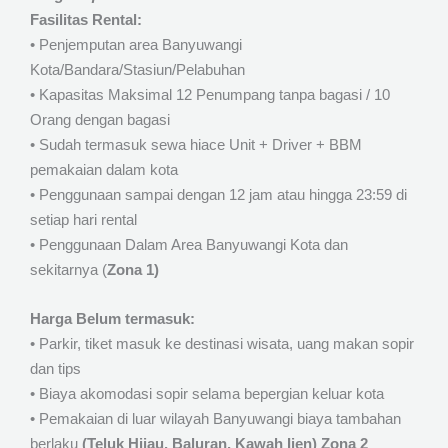
Fasilitas Rental:
• Penjemputan area Banyuwangi
Kota/Bandara/Stasiun/Pelabuhan
• Kapasitas Maksimal 12 Penumpang tanpa bagasi / 10
Orang dengan bagasi
• Sudah termasuk sewa hiace Unit + Driver + BBM
pemakaian dalam kota
• Penggunaan sampai dengan 12 jam atau hingga 23:59 di
setiap hari rental
• Penggunaan Dalam Area Banyuwangi Kota dan
sekitarnya (
Zona 1)
Harga Belum termasuk:
• Parkir, tiket masuk ke destinasi wisata, uang makan sopir
dan tips
• Biaya akomodasi sopir selama bepergian keluar kota
• Pemakaian di luar wilayah Banyuwangi biaya tambahan
berlaku
(Teluk Hijau, Baluran, Kawah Ijen) Zona 2