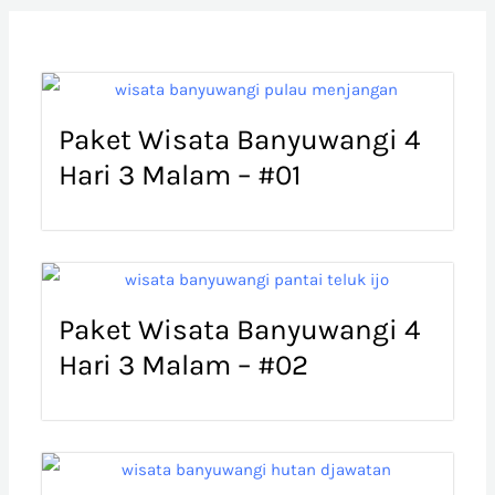
u
k
:
Paket Wisata Banyuwangi 4
Hari 3 Malam – #01
Paket Wisata Banyuwangi 4
Hari 3 Malam – #02