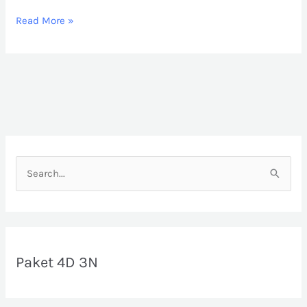
Read More »
C
a
r
i
u
Paket 4D 3N
n
t