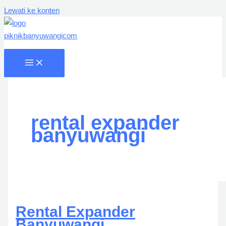
Lewati ke konten
rental expander
banyuwangi
Rental Expander
Banyuwangi