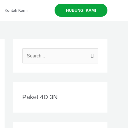
Kontak Kami
HUBUNGI KAMI
C
a
r
i
u
Paket 4D 3N
n
t
u