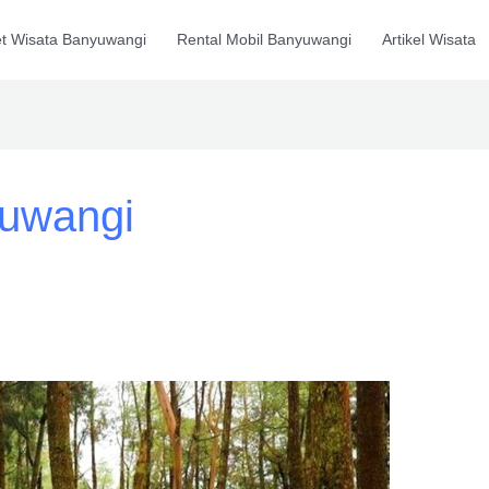
t Wisata Banyuwangi
Rental Mobil Banyuwangi
Artikel Wisata
yuwangi