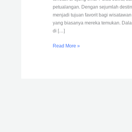
petualangan. Dengan sejumlah desti
menjadi tujuan favorit bagi wisataw
yang biasanya mereka temukan. Dalam 
di […]
Read More »