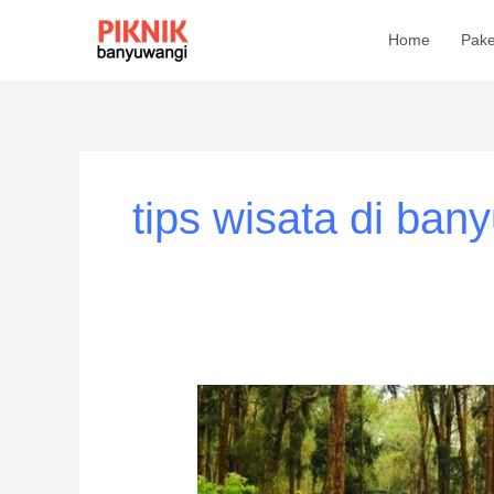
Lewati
Home
Pake
ke
konten
tips wisata di ban
Wisata
di
banyuwangi
kemana