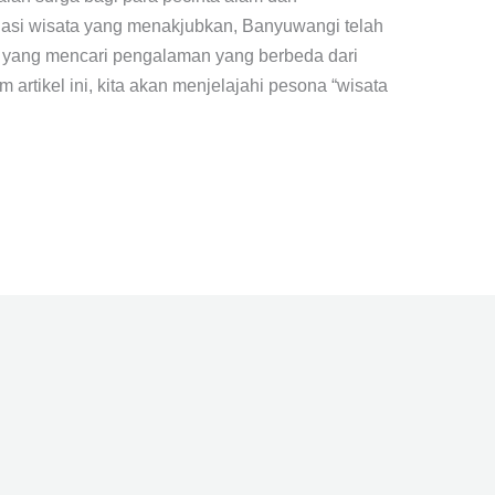
nasi wisata yang menakjubkan, Banyuwangi telah
an yang mencari pengalaman yang berbeda dari
artikel ini, kita akan menjelajahi pesona “wisata