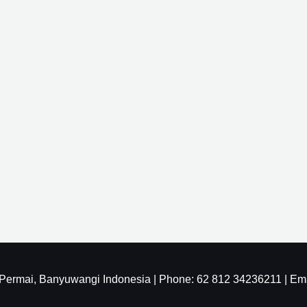
ket Wisata Banyuwangi 3 Hari 2 Malam
Paket Wisata Banyuwangi 3 Har
#01
– #02
ermai, Banyuwangi Indonesia | Phone: 62 812 34236211 | Emai